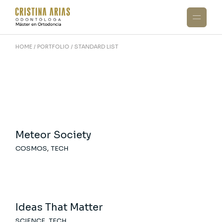
HOME
PORTFOLIO
STANDARD LIST
Meteor Society
COSMOS
TECH
Ideas That Matter
SCIENCE
TECH