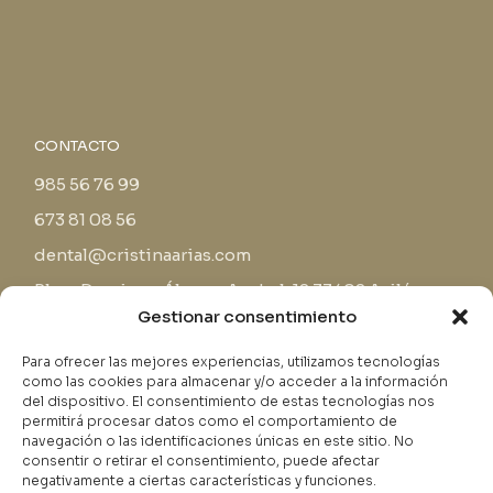
CONTACTO
985 56 76 99
673 81 08 56
dental@cristinaarias.com
Plaza Domingo Álvarez Acebal, 12 33402 Avilés
Gestionar consentimiento
Para ofrecer las mejores experiencias, utilizamos tecnologías
como las cookies para almacenar y/o acceder a la información
del dispositivo. El consentimiento de estas tecnologías nos
permitirá procesar datos como el comportamiento de
navegación o las identificaciones únicas en este sitio. No
consentir o retirar el consentimiento, puede afectar
negativamente a ciertas características y funciones.