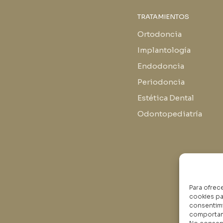
TRATAMIENTOS
Ortodoncia
Implantología
Endodoncia
Periodoncia
Estética Dental
Odontopediatría
Para ofrec
cookies pa
consentimi
comportami