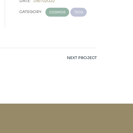
DATE:
09/11/2022
CATEGORY:
COSMOS
TECH
NEXT PROJECT