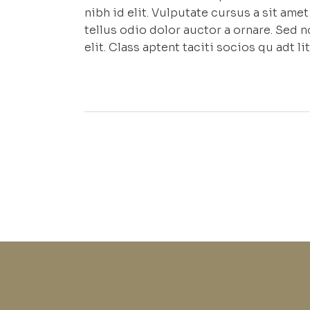
nibh id elit. Vulputate cursus a sit am
tellus odio dolor auctor a ornare. Sed 
elit. Class aptent taciti socios qu adt 