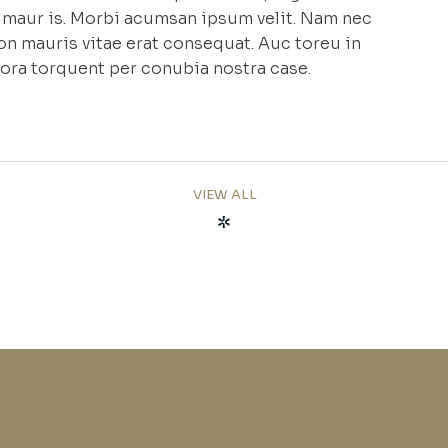
et maur is. Morbi acumsan ipsum velit. Nam nec
non mauris vitae erat consequat. Auc toreu in
litora torquent per conubia nostra case.
VIEW ALL