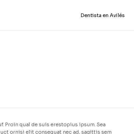
Dentista en Avilés
f. Proin qual de suis erestopius ipsum. Sea
uct ornisi elit consequat nec ad, sagittis sem