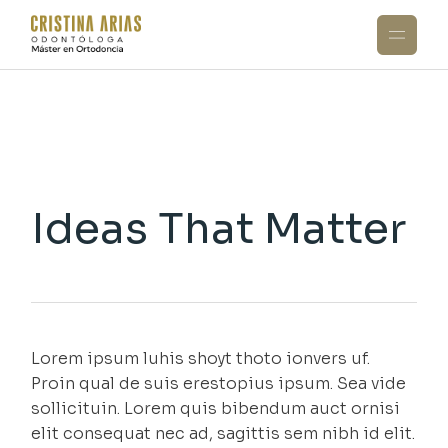
Skip
to
the
content
Ideas That Matter
Lorem ipsum luhis shoyt thoto ionvers uf.
Proin qual de suis erestopius ipsum. Sea vide
sollicituin. Lorem quis bibendum auct ornisi
elit consequat nec ad, sagittis sem nibh id elit.