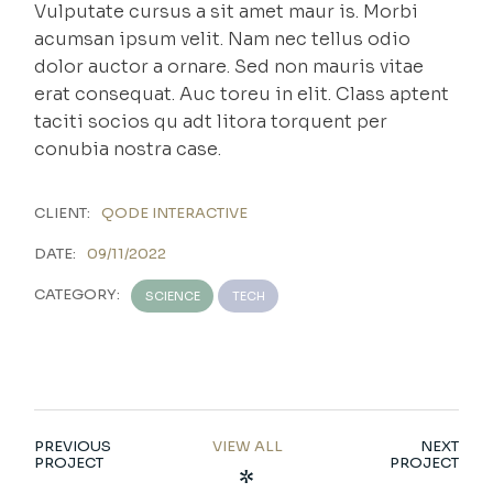
Vulputate cursus a sit amet maur is. Morbi
acumsan ipsum velit. Nam nec tellus odio
dolor auctor a ornare. Sed non mauris vitae
erat consequat. Auc toreu in elit. Class aptent
taciti socios qu adt litora torquent per
conubia nostra case.
CLIENT:
QODE INTERACTIVE
DATE:
09/11/2022
CATEGORY:
SCIENCE
TECH
PREVIOUS
VIEW ALL
NEXT
PROJECT
PROJECT