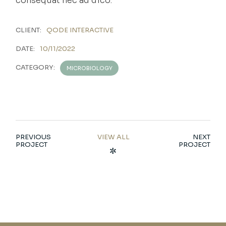
consequat nec ad dico.
CLIENT:
QODE INTERACTIVE
DATE:
10/11/2022
CATEGORY:
MICROBIOLOGY
PREVIOUS
VIEW ALL
NEXT
PROJECT
PROJECT