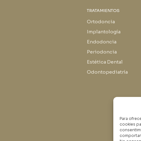
TRATAMIENTOS
Ortodoncia
Implantología
Endodoncia
Periodoncia
Estética Dental
Odontopediatría
Para ofrec
cookies pa
consentimi
comportami