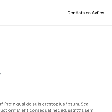
Dentista en Avilés
s
f. Proin qual de suis erestopius ipsum. Sea
uct ornisi elit consequat nec ad, sagittis sem