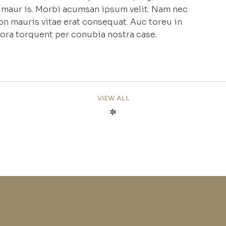
et maur is. Morbi acumsan ipsum velit. Nam nec
non mauris vitae erat consequat. Auc toreu in
litora torquent per conubia nostra case.
VIEW ALL