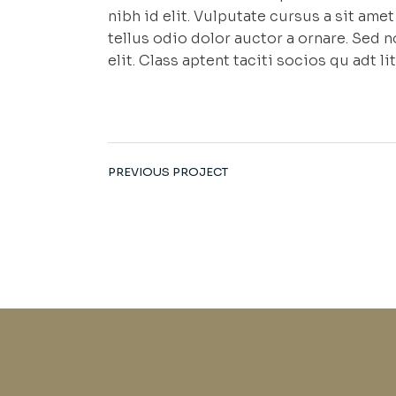
nibh id elit. Vulputate cursus a sit am
tellus odio dolor auctor a ornare. Sed 
elit. Class aptent taciti socios qu adt 
PREVIOUS PROJECT