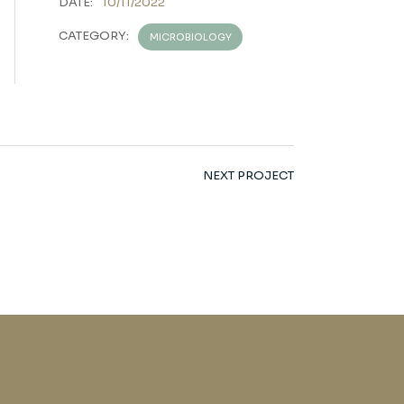
DATE:
10/11/2022
CATEGORY:
MICROBIOLOGY
NEXT PROJECT