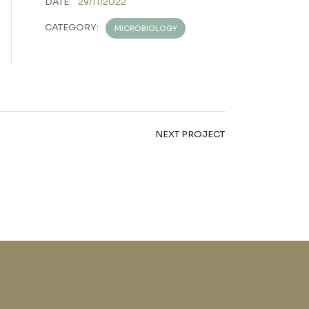
DATE:
29/11/2022
CATEGORY:
MICROBIOLOGY
NEXT PROJECT