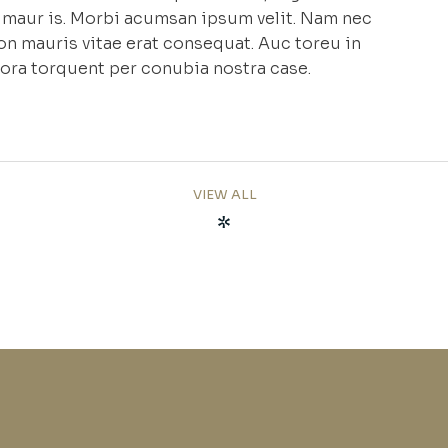
et maur is. Morbi acumsan ipsum velit. Nam nec
non mauris vitae erat consequat. Auc toreu in
litora torquent per conubia nostra case.
VIEW ALL