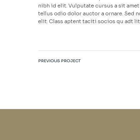
nibh id elit. Vulputate cursus a sit am
tellus odio dolor auctor a ornare. Sed 
elit. Class aptent taciti socios qu adt 
PREVIOUS PROJECT