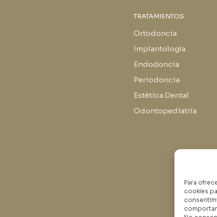
TRATAMIENTOS
Ortodoncia
Implantología
Endodoncia
Periodoncia
Estética Dental
Odontopediatría
Para ofrec
cookies pa
consentimi
comportami