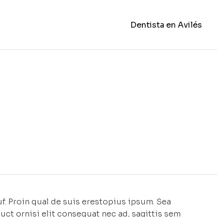
Dentista en Avilés
f. Proin qual de suis erestopius ipsum. Sea
uct ornisi elit consequat nec ad, sagittis sem